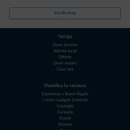
Vai allo shop
Naviga
Dove dormire
Attività locali
Offerte
Dove andare
Cosa fare
Pianifica la vacanza
Esperienze e Buoni Regalo
I nostri Gadgets Dolomiti
Cataloghi
Curiosità
Eventi
Itinerari