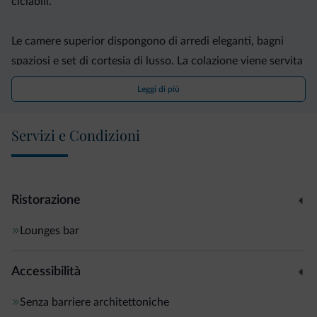
ciclabili.
Le camere superior dispongono di arredi eleganti, bagni
spaziosi e set di cortesia di lusso. La colazione viene servita
dalle 07:00 alle 10:00.
Leggi di più
Il Leon d'Oro ospita anche un garage interno.
Servizi e Condizioni
Ristorazione
Lounges bar
Accessibilità
Senza barriere architettoniche