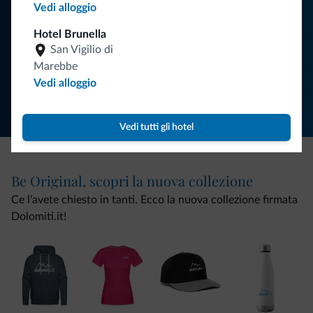
Vedi alloggio
ISCRIVITI ALLA NEWSLETTER
Hotel Brunella
San Vigilio di
Marebbe
Segui Dolomiti.it
Vedi alloggio
Vedi tutti gli hotel
Be Original, scopri la nuova collezione
Ce l'avete chiesto in tanti. Ecco la nuova collezione firmata
Dolomiti.it!