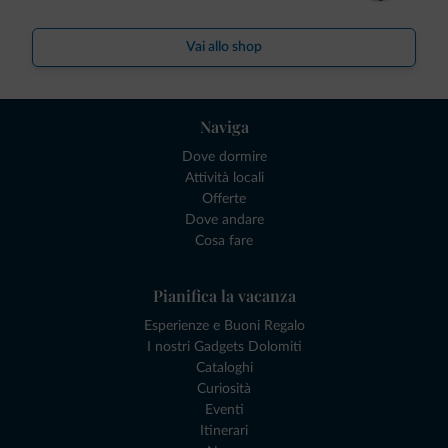
Vai allo shop
Naviga
Dove dormire
Attività locali
Offerte
Dove andare
Cosa fare
Pianifica la vacanza
Esperienze e Buoni Regalo
I nostri Gadgets Dolomiti
Cataloghi
Curiosità
Eventi
Itinerari