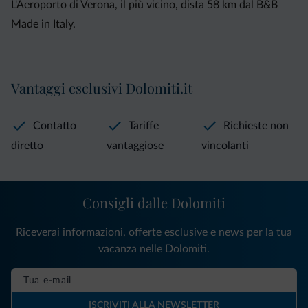
L'Aeroporto di Verona, il più vicino, dista 58 km dal B&B
Made in Italy.
Vantaggi esclusivi Dolomiti.it
Contatto
Tariffe
Richieste non
diretto
vantaggiose
vincolanti
Consigli dalle Dolomiti
Riceverai informazioni, offerte esclusive e news per la tua
vacanza nelle Dolomiti.
ISCRIVITI ALLA NEWSLETTER