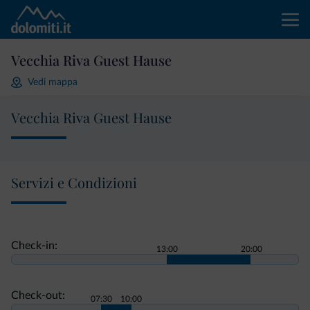
Vecchia Riva Guest Hause
Vedi mappa
Vecchia Riva Guest Hause
Servizi e Condizioni
Check-in:
13:00
20:00
Check-out:
07:30
10:00