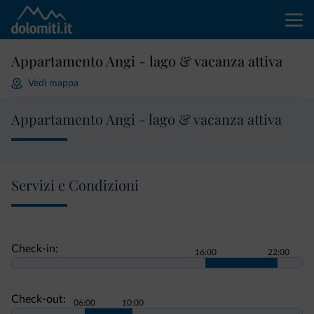
Appartamento Angi - lago & vacanza attiva
Vedi mappa
Appartamento Angi - lago & vacanza attiva
Servizi e Condizioni
Check-in:
16:00
22:00
Check-out:
06:00
10:00