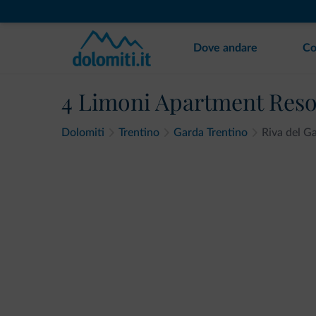
Dove andare
Co
4 Limoni Apartment Reso
Dolomiti
Trentino
Garda Trentino
Riva del G