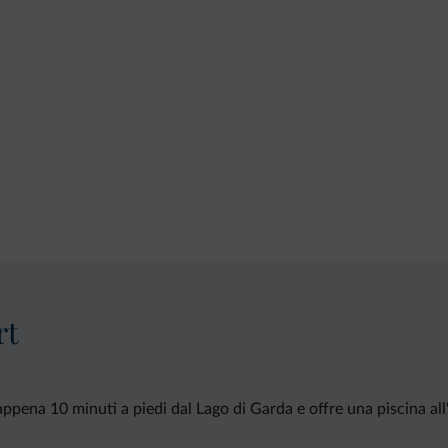
rt
 appena 10 minuti a piedi dal Lago di Garda e offre una piscina al