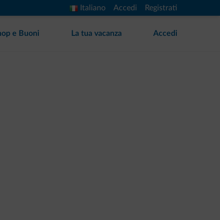
Italiano
Accedi
Registrati
hop e Buoni
La tua vacanza
Accedi