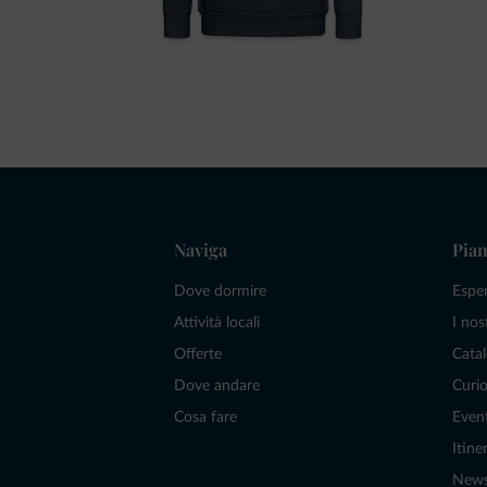
Naviga
Pian
Dove dormire
Espe
Attività locali
I nos
Offerte
Catal
Dove andare
Curio
Cosa fare
Even
Itiner
New