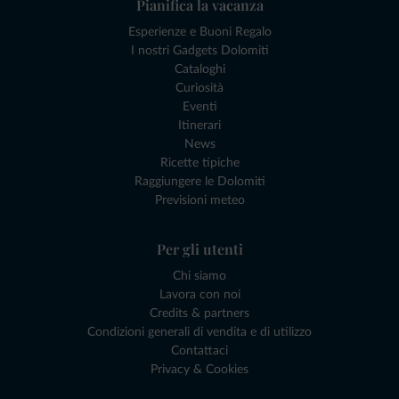
Pianifica la vacanza
Esperienze e Buoni Regalo
I nostri Gadgets Dolomiti
Cataloghi
Curiosità
Eventi
Itinerari
News
Ricette tipiche
Raggiungere le Dolomiti
Previsioni meteo
Per gli utenti
Chi siamo
Lavora con noi
Credits & partners
Condizioni generali di vendita e di utilizzo
Contattaci
Privacy & Cookies