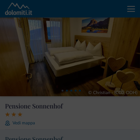
© Christian - (CC0, ODH)
Pensione Sonnenhof
Vedi mappa
Pensione Sonnenhof