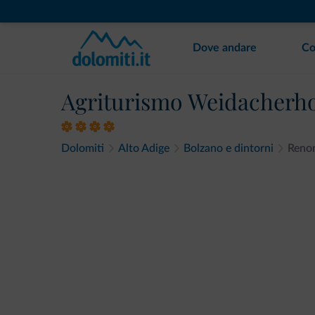
Dove andare
Co
Agriturismo Weidacherh
Dolomiti
Alto Adige
Bolzano e dintorni
Reno