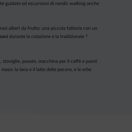
 gite guidate ed escursioni di nordic walking anche
si alberi da frutto: una piccola fattoria con un
sani
durante la colazione e la tradizionale ?
, stoviglie, posate, macchina per il caffè e panni
aso: la lana e il latte delle pecore, e le erbe