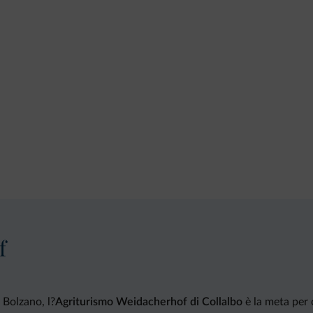
f
 Bolzano, l?
Agriturismo Weidacherhof di Collalbo
è la meta per c