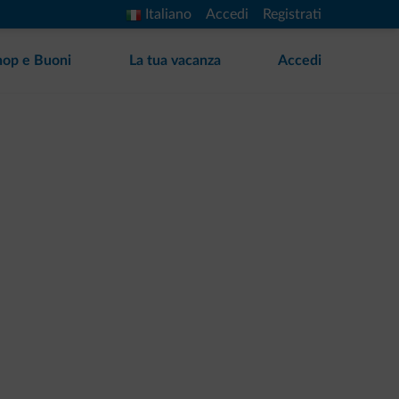
Italiano
Accedi
Registrati
hop e Buoni
La tua vacanza
Accedi