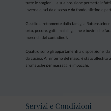
tutte le stagioni. La sua posizione permette infatt
invernale, sci da discesa e da fondo, slittino e pat
Gestito direttamente dalla famiglia Rottensteiner
orto, pecore, gatti, maiali, galline e bovini che fa
merenda del contadino?.
Quattro sono gli
appartamenti
a disposizione, da 
da cucina. All?interno del maso, è stato allestito
aromatiche per massaggi e impacchi.
Inoltre: parco giochi, terrazza con grill per pranzi
Servizi e Condizioni