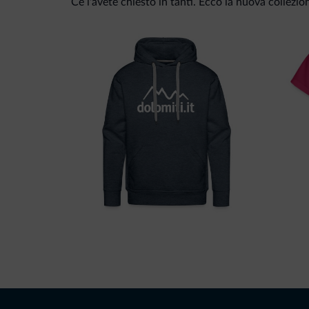
Ce l'avete chiesto in tanti. Ecco la nuova collezio