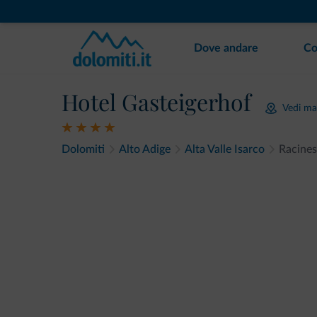
Dove andare
Co
Hotel Gasteigerhof
Vedi m
Dolomiti
Alto Adige
Alta Valle Isarco
Racines