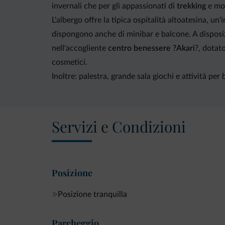
invernali che per gli appassionati di
trekking
e mo
L'albergo offre la tipica ospitalità altoatesina, un
dispongono anche di minibar e balcone. A dispos
nell'accogliente
centro benessere ?Akari
?, dotat
cosmetici.
Inoltre: palestra, grande sala giochi e attività per
Servizi e Condizioni
Posizione
Posizione tranquilla
Parcheggio