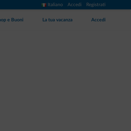
Italiano
Accedi
Registrati
hop e Buoni
La tua vacanza
Accedi