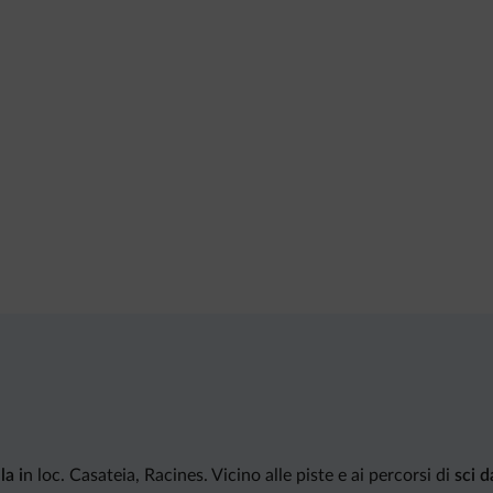
la i
n loc. Casateia, Racines. Vicino alle piste e ai percorsi di
sci 