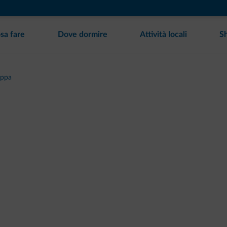
sa fare
Dove dormire
Attività locali
S
appa