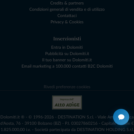
Credits & partners
Condizioni generali di vendita e di utilizzo
Contattaci
Privacy & Cookies
Inserzionisti
Entra in Dolomiti
Pubblicità su Dolomiti.it
Il tuo banner su Dolomiti.it
Email marketing a 100.000 contatti B2C Dolomiti
Rivedi preferenze cookies
Dolomiti.it ® - © 1996-2026 - DESTINATION S.r.l. - Viale Amedeo Duca
d'Aosta, 76 - 39100 Bolzano (BZ) - P.I. 03027860216 - Capitale Sociale €
1.825.000,00 i.v. - Società partecipata da DESTINATION HOLDING S.r.l.