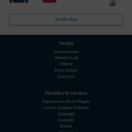
Vai allo shop
Naviga
Dove dormire
Attività locali
Offerte
Dove andare
Cosa fare
Pianifica la vacanza
Esperienze e Buoni Regalo
I nostri Gadgets Dolomiti
Cataloghi
Curiosità
Eventi