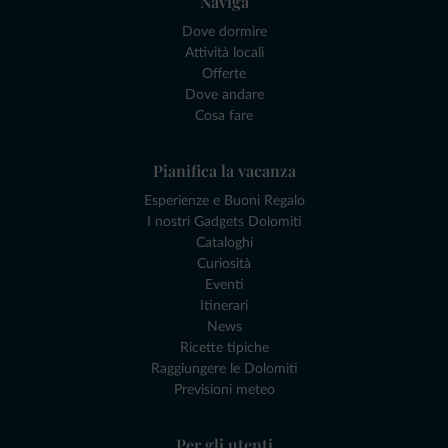
Naviga
Dove dormire
Attività locali
Offerte
Dove andare
Cosa fare
Pianifica la vacanza
Esperienze e Buoni Regalo
I nostri Gadgets Dolomiti
Cataloghi
Curiosità
Eventi
Itinerari
News
Ricette tipiche
Raggiungere le Dolomiti
Previsioni meteo
Per gli utenti