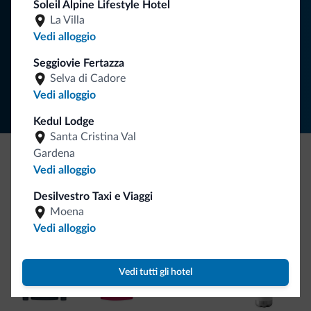
Soleil Alpine Lifestyle Hotel
La Villa
ISCRIVITI ALLA NEWSLETTER
Vedi alloggio
Seggiovie Fertazza
Segui Dolomiti.it
Selva di Cadore
Vedi alloggio
Kedul Lodge
Santa Cristina Val
Gardena
Vedi alloggio
Be Original, scopri la nuova collezione
Ce l'avete chiesto in tanti. Ecco la nuova collezione firmata
Desilvestro Taxi e Viaggi
Moena
Dolomiti.it!
Vedi alloggio
Vedi tutti gli hotel