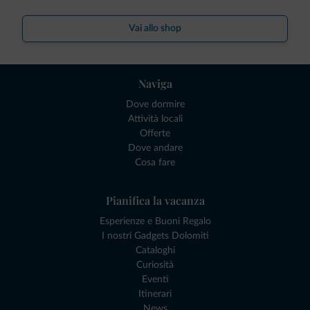
Vai allo shop
Naviga
Dove dormire
Attività locali
Offerte
Dove andare
Cosa fare
Pianifica la vacanza
Esperienze e Buoni Regalo
I nostri Gadgets Dolomiti
Cataloghi
Curiosità
Eventi
Itinerari
News