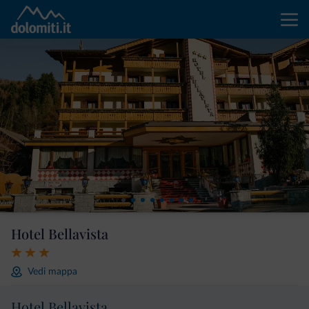
Hotel Bellavista
Vedi mappa
Hotel Bellavista