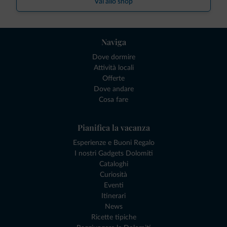
Vai allo shop
Naviga
Dove dormire
Attività locali
Offerte
Dove andare
Cosa fare
Pianifica la vacanza
Esperienze e Buoni Regalo
I nostri Gadgets Dolomiti
Cataloghi
Curiosità
Eventi
Itinerari
News
Ricette tipiche