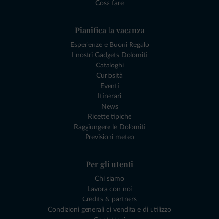
Cosa fare
Pianifica la vacanza
Esperienze e Buoni Regalo
I nostri Gadgets Dolomiti
Cataloghi
Curiosità
Eventi
Itinerari
News
Ricette tipiche
Raggiungere le Dolomiti
Previsioni meteo
Per gli utenti
Chi siamo
Lavora con noi
Credits & partners
Condizioni generali di vendita e di utilizzo