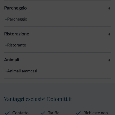
Parcheggio
Parcheggio
Ristorazione
Ristorante
Animali
Animali ammessi
Vantaggi esclusivi Dolomiti.it
Contatto
Tariffe
Richieste non