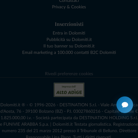
Contattaci
Privacy & Cookies
Inserzionisti
Entra in Dolomiti
Pubblicità su Dolomiti.it
Il tuo banner su Dolomiti.it
Email marketing a 100.000 contatti B2C Dolomiti
Rivedi preferenze cookies
Dolomiti.it ® - © 1996-2026 - DESTINATION S.r.l. - Viale Amedeo Duca
d'Aosta, 76 - 39100 Bolzano (BZ) - P.I. 03027860216 - Capitale Sociale €
1.825.000,00 i.v. - Società partecipata da DESTINATION HOLDING S.r.l.
e FUNIVIE ARABBA S.p.a. | Dolomiti.it Testata giornalistica. Registrazione
numero 235 del 21 marzo 2012 presso il Tribunale di Belluno.­ Direttore
Responsabile Lina Pison. Tutti i diritti riservati.