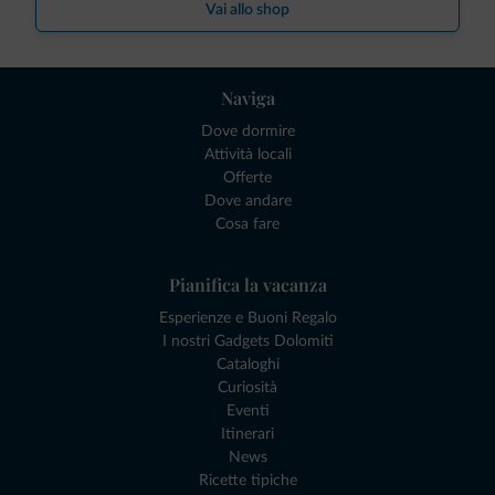
Vai allo shop
Naviga
Dove dormire
Attività locali
Offerte
Dove andare
Cosa fare
Pianifica la vacanza
Esperienze e Buoni Regalo
I nostri Gadgets Dolomiti
Cataloghi
Curiosità
Eventi
Itinerari
News
Ricette tipiche