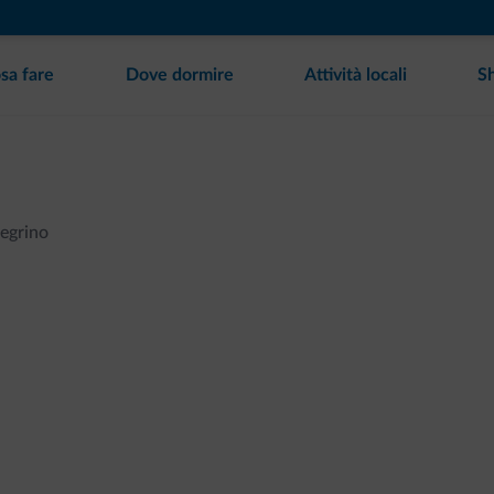
sa fare
Dove dormire
Attività locali
S
legrino