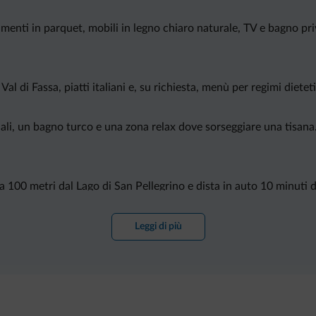
imenti in parquet, mobili in legno chiaro naturale, TV e bagno pr
Val di Fassa, piatti italiani e, su richiesta, menù per regimi dieteti
ali, un bagno turco e una zona relax dove sorseggiare una tisana.
 a 100 metri dal Lago di San Pellegrino e dista in auto 10 minuti 
Leggi di più