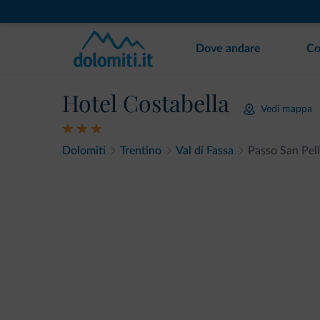
Dove andare
Co
Hotel Costabella
Vedi mappa
Dolomiti
Trentino
Val di Fassa
Passo San Pel