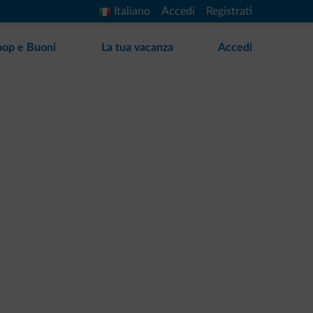
Italiano
Accedi
Registrati
hop e Buoni
La tua vacanza
Accedi