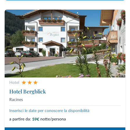
Hotel
Hotel Bergblick
Racines
Inserisci le date per conoscere la disponibilità
a partire da:
notte/persona
59€