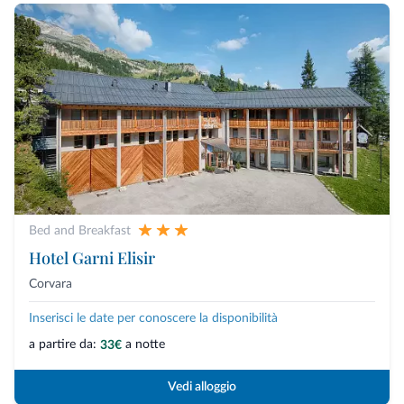
Bed and Breakfast
Hotel Garni Elisir
Corvara
Inserisci le date per conoscere la disponibilità
a partire da:
a notte
33€
Vedi alloggio