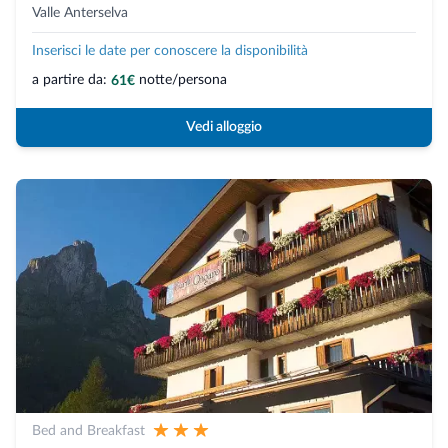
Valle Anterselva
Inserisci le date per conoscere la disponibilità
a partire da:
notte/persona
61€
Vedi alloggio
Bed and Breakfast