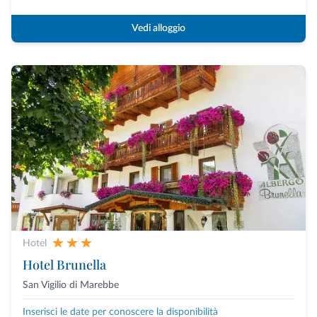
Vedi alloggio
Hotel
Hotel Brunella
San Vigilio di Marebbe
Inserisci le date per conoscere la disponibilità