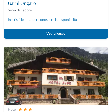
Garni Ongaro
Selva di Cadore
Inserisci le date per conoscere la disponibilità
Vedi alloggio
Hotel