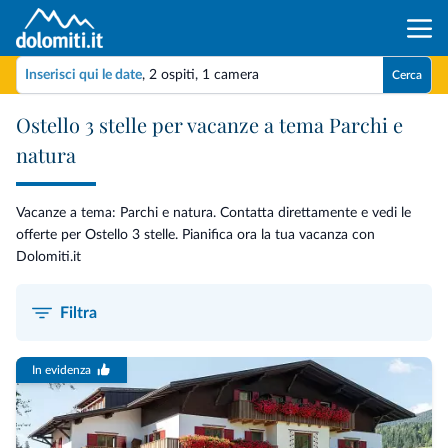
Inserisci qui le date
,
2 ospiti
,
1 camera
Cerca
Ostello 3 stelle per vacanze a tema Parchi e
natura
Vacanze a tema: Parchi e natura. Contatta direttamente e vedi le
offerte per Ostello 3 stelle. Pianifica ora la tua vacanza con
Dolomiti.it
Filtra
In evidenza