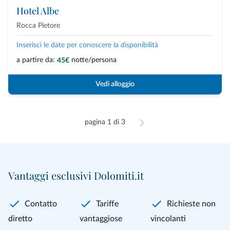
Hotel Albe
Rocca Pietore
Inserisci le date per conoscere la disponibilità
a partire da:
notte/persona
45€
Vedi alloggio
pagina 1 di 3
Vantaggi esclusivi Dolomiti.it
Contatto
Tariffe
Richieste non
diretto
vantaggiose
vincolanti