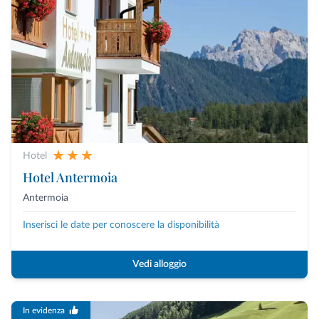
Hotel
Hotel Antermoia
Antermoia
Inserisci le date per conoscere la disponibilità
Vedi alloggio
In evidenza