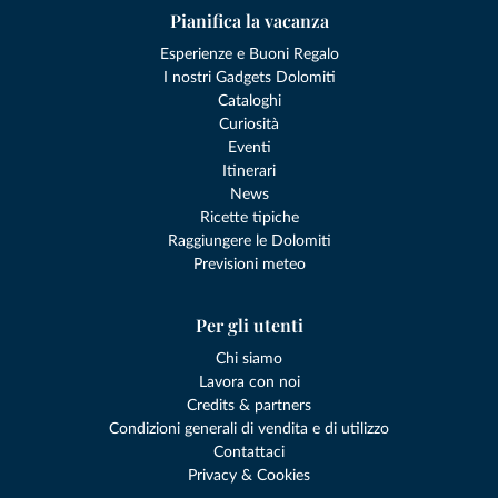
Pianifica la vacanza
Esperienze e Buoni Regalo
I nostri Gadgets Dolomiti
Cataloghi
Curiosità
Eventi
Itinerari
News
Ricette tipiche
Raggiungere le Dolomiti
Previsioni meteo
Per gli utenti
Chi siamo
Lavora con noi
Credits & partners
Condizioni generali di vendita e di utilizzo
Contattaci
Privacy & Cookies