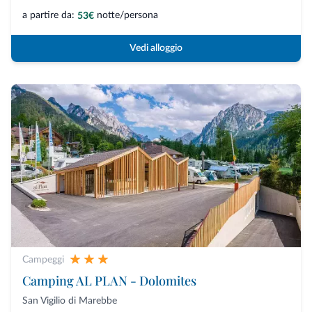
a partire da:
notte/persona
53€
Vedi alloggio
Campeggi
Camping AL PLAN - Dolomites
San Vigilio di Marebbe