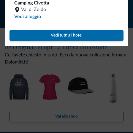
Segui Dolomiti.it
Camping Civetta
Val di Zoldo
Vedi alloggio
Vedi tutti gli hotel
Be Original, scopri la nuova collezione
Ce l'avete chiesto in tanti. Ecco la nuova collezione firmata
Dolomiti.it!
Vai allo shop