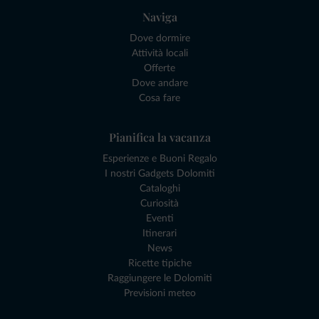
Naviga
Dove dormire
Attività locali
Offerte
Dove andare
Cosa fare
Pianifica la vacanza
Esperienze e Buoni Regalo
I nostri Gadgets Dolomiti
Cataloghi
Curiosità
Eventi
Itinerari
News
Ricette tipiche
Raggiungere le Dolomiti
Previsioni meteo