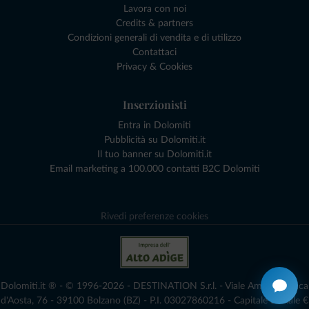
Lavora con noi
Credits & partners
Condizioni generali di vendita e di utilizzo
Contattaci
Privacy & Cookies
Inserzionisti
Entra in Dolomiti
Pubblicità su Dolomiti.it
Il tuo banner su Dolomiti.it
Email marketing a 100.000 contatti B2C Dolomiti
Rivedi preferenze cookies
Dolomiti.it ® - © 1996-2026 - DESTINATION S.r.l. - Viale Amedeo Duca
d'Aosta, 76 - 39100 Bolzano (BZ) - P.I. 03027860216 - Capitale Sociale €