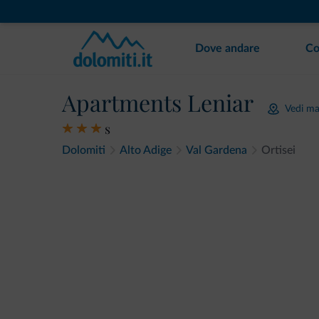
Dove andare
Co
Apartments Leniar
Vedi m
s
Dolomiti
Alto Adige
Val Gardena
Ortisei