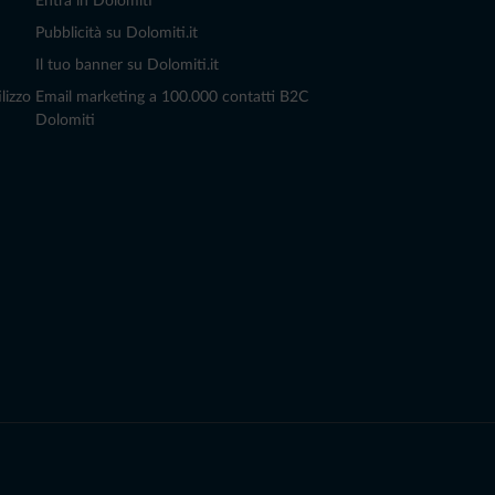
Entra in Dolomiti
Pubblicità su Dolomiti.it
Il tuo banner su Dolomiti.it
lizzo
Email marketing a 100.000 contatti B2C
Dolomiti