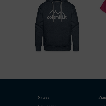
Naviga
Pian