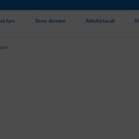
sa fare
Dove dormire
Attività locali
S
appa