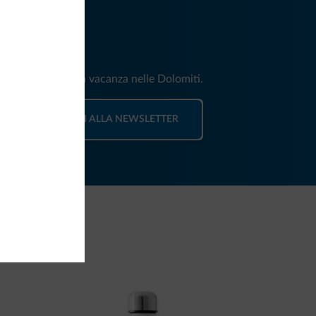
iti
e e news per la tua vacanza nelle Dolomiti.
ISCRIVITI ALLA NEWSLETTER