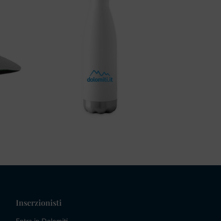
Inserzionisti