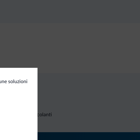
une soluzioni
Richieste non vincolanti