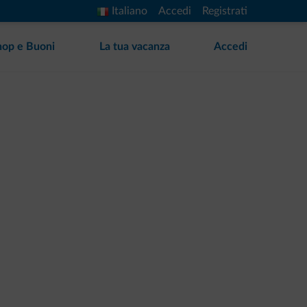
Italiano
Accedi
Registrati
hop e Buoni
La tua vacanza
Accedi