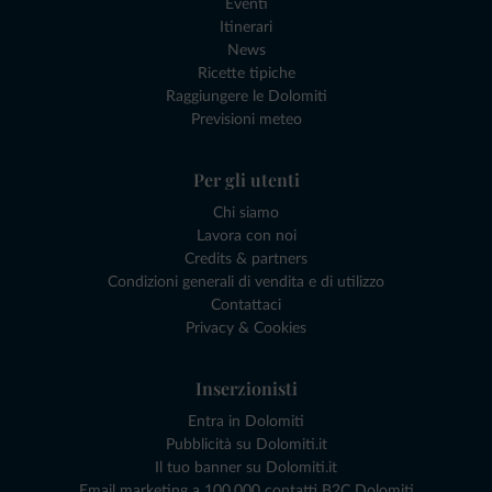
Eventi
Itinerari
News
Ricette tipiche
Raggiungere le Dolomiti
Previsioni meteo
Per gli utenti
Chi siamo
Lavora con noi
Credits & partners
Condizioni generali di vendita e di utilizzo
Contattaci
Privacy & Cookies
Inserzionisti
Entra in Dolomiti
Pubblicità su Dolomiti.it
Il tuo banner su Dolomiti.it
Email marketing a 100.000 contatti B2C Dolomiti