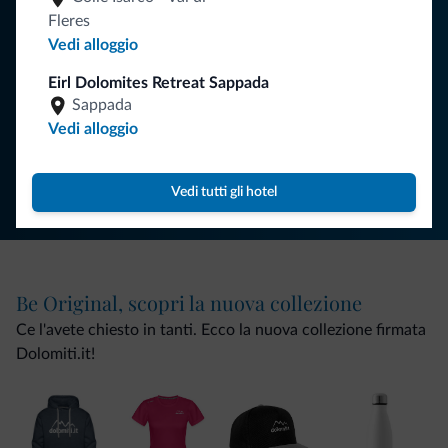
Fleres
Vedi alloggio
ISCRIVITI ALLA NEWSLETTER
Eirl Dolomites Retreat Sappada
Sappada
Vedi alloggio
Segui Dolomiti.it
Vedi tutti gli hotel
Be Original, scopri la nuova collezione
Ce l'avete chiesto in tanti. Ecco la nuova collezione firmata
Dolomiti.it!