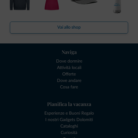
Vai allo shop
Naviga
Dove dormire
Attività locali
Offerte
Dove andare
Cosa fare
Pianifica la vacanza
Esperienze e Buoni Regalo
I nostri Gadgets Dolomiti
Cataloghi
Curiosità