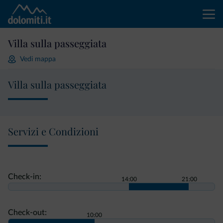
Villa sulla passeggiata
Vedi mappa
Villa sulla passeggiata
Servizi e Condizioni
Check-in:
14:00
21:00
Check-out:
10:00