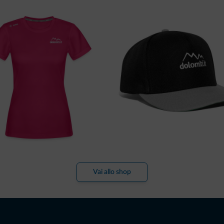
Vai allo shop