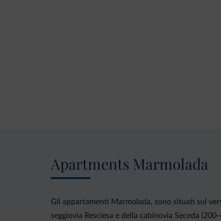
Apartments Marmolada
Gli appartamenti Marmolada, sono situati sul versa
seggiovia Resciesa e della cabinovia Seceda (200-4