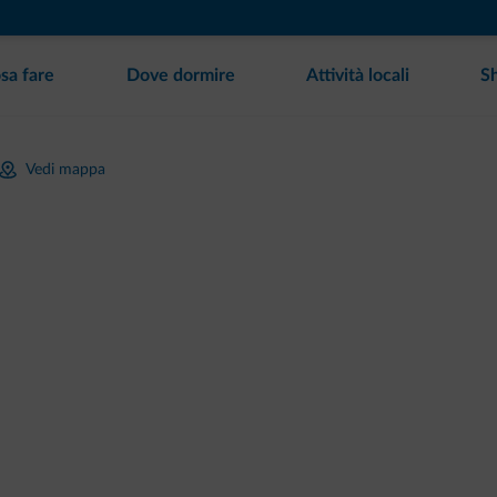
sa fare
Dove dormire
Attività locali
S
Vedi mappa