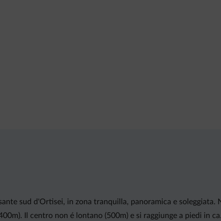
nte sud d'Ortisei, in zona tranquilla, panoramica e soleggiata. Ne
00m). Il centro non é lontano (500m) e si raggiunge a piedi in ca.