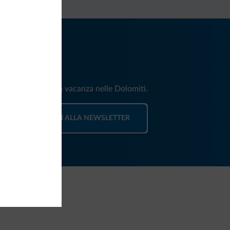
iti
e e news per la tua vacanza nelle Dolomiti.
ISCRIVITI ALLA NEWSLETTER