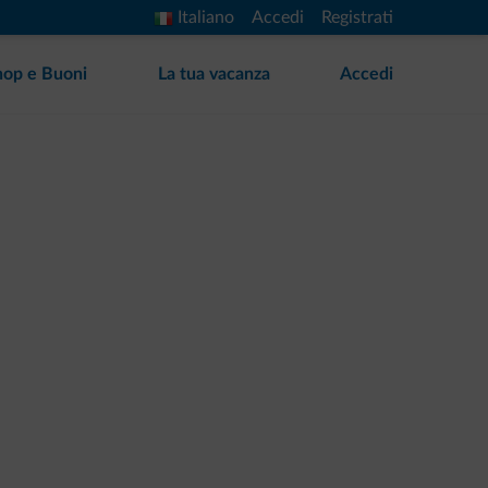
Italiano
Accedi
Registrati
hop e Buoni
La tua vacanza
Accedi