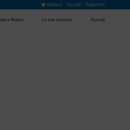
Italiano
Accedi
Registrati
hop e Buoni
La tua vacanza
Accedi