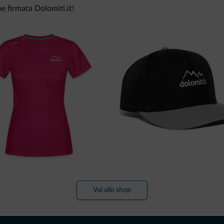
ne firmata Dolomiti.it!
Vai allo shop