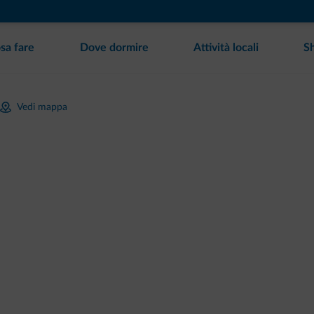
sa fare
Dove dormire
Attività locali
S
Vedi mappa