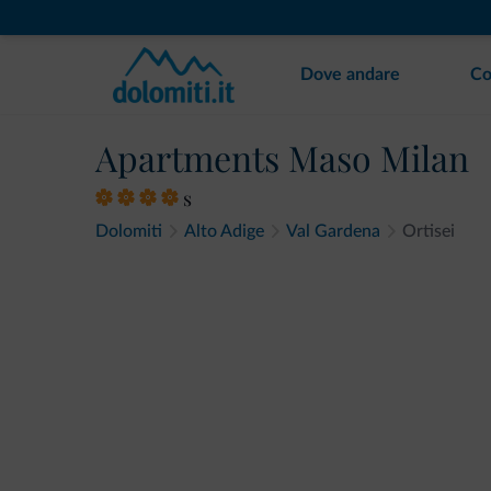
Dove andare
Co
Apartments Maso Milan
s
Dolomiti
Alto Adige
Val Gardena
Ortisei