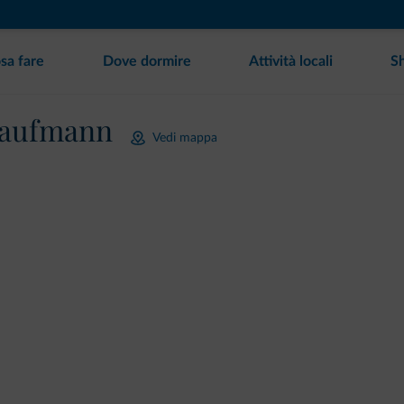
sa fare
Dove dormire
Attività locali
S
Kaufmann
Vedi mappa