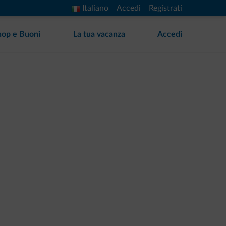
Italiano
Accedi
Registrati
hop e Buoni
La tua vacanza
Accedi