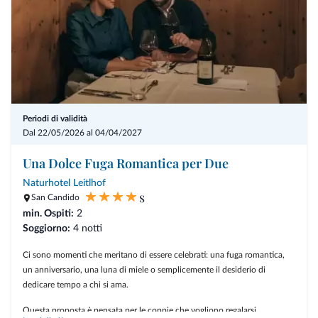
Periodi di validità
Dal 22/05/2026 al 04/04/2027
Una Dolce Fuga Romantica per Due
Naturhotel Leitlhof
s
San Candido
min. Ospiti:
2
Soggiorno:
4 notti
Ci sono momenti che meritano di essere celebrati: una fuga romantica,
un anniversario, una luna di miele o semplicemente il desiderio di
dedicare tempo a chi si ama.
Questa proposta è pensata per le coppie che vogliono regalarsi