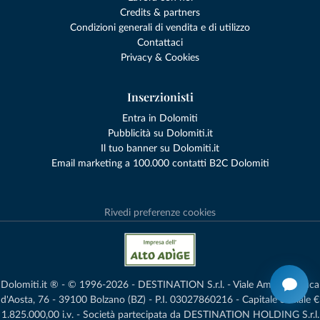
Credits & partners
Condizioni generali di vendita e di utilizzo
Contattaci
Privacy & Cookies
Inserzionisti
Entra in Dolomiti
Pubblicità su Dolomiti.it
Il tuo banner su Dolomiti.it
Email marketing a 100.000 contatti B2C Dolomiti
Rivedi preferenze cookies
Dolomiti.it ® - © 1996-2026 - DESTINATION S.r.l. - Viale Amedeo Duca
d'Aosta, 76 - 39100 Bolzano (BZ) - P.I. 03027860216 - Capitale Sociale €
1.825.000,00 i.v. - Società partecipata da DESTINATION HOLDING S.r.l.