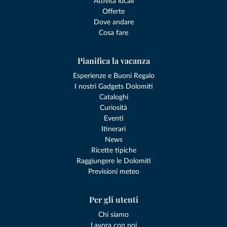
Attività locali
Offerte
Dove andare
Cosa fare
Pianifica la vacanza
Esperienze e Buoni Regalo
I nostri Gadgets Dolomiti
Cataloghi
Curiosità
Eventi
Itinerari
News
Ricette tipiche
Raggiungere le Dolomiti
Previsioni meteo
Per gli utenti
Chi siamo
Lavora con noi