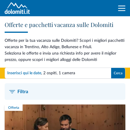
Offerte e pacchetti vacanza sulle Dolomiti
Offerte per la tua vacanza sulle Dolomiti? Scopri i migliori pacchetti
vacanza in Trentino, Alto Adige, Bellunese e Friuli.
Seleziona le offerte e invia una richiesta info per avere il miglior
prezzo, oppure scopri i migliori alloggi delle Dolomiti
Inserisci qui le date
,
2 ospiti
,
1 camera
Cerca
Filtra
Offerta