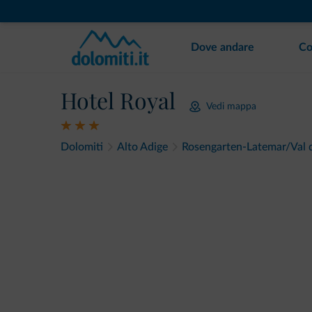
Dove andare
Co
Hotel Royal
Vedi mappa
Dolomiti
Alto Adige
Rosengarten-Latemar/Val 