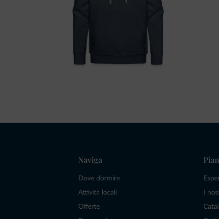
Naviga
Pian
Dove dormire
Espe
Attività locali
I nos
Offerte
Catal