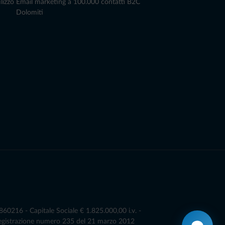
lizzo
Email marketing a 100.000 contatti B2C
Dolomiti
0216 - Capitale Sociale € 1.825.000,00 i.v. -
Registrazione numero 235 del 21 marzo 2012