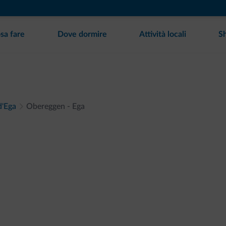
sa fare
Dove dormire
Attività locali
S
d'Ega
Obereggen - Ega