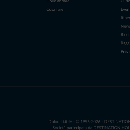
Dove andare
Curio
Cosa fare
Even
Itiner
New
Ricet
Raggi
Previ
Dolomiti.it ® - © 1996-2026 - DESTINATION S.
Società partecipata da DESTINATION HOLDIN