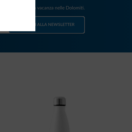
e e news per la tua vacanza nelle Dolomiti.
ISCRIVITI ALLA NEWSLETTER