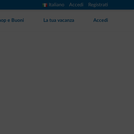
Italiano
Accedi
Registrati
hop e Buoni
La tua vacanza
Accedi