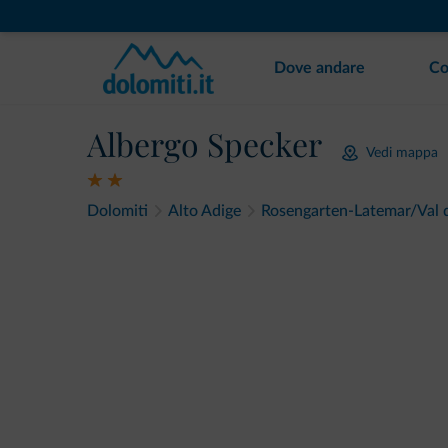
Dove andare
Co
Albergo Specker
Vedi mappa
Dolomiti
Alto Adige
Rosengarten-Latemar/Val 