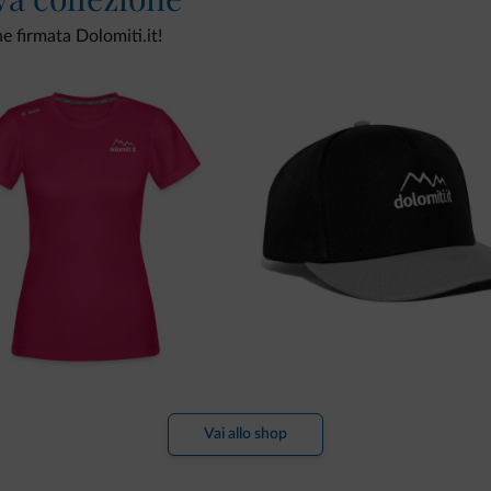
ne firmata Dolomiti.it!
Vai allo shop