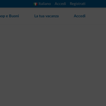
Italiano
Accedi
Registrati
hop e Buoni
La tua vacanza
Accedi