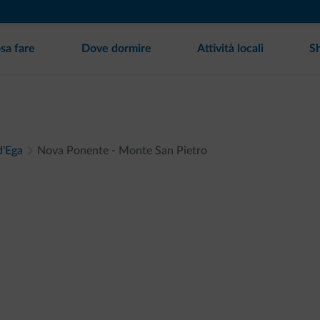
sa fare
Dove dormire
Attività locali
S
d'Ega
Nova Ponente - Monte San Pietro