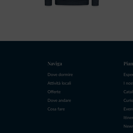
Naviga
Pian
Dove dormire
Espe
Attività locali
I nos
Offerte
Catal
Dove andare
Curio
Cosa fare
Even
Itiner
New