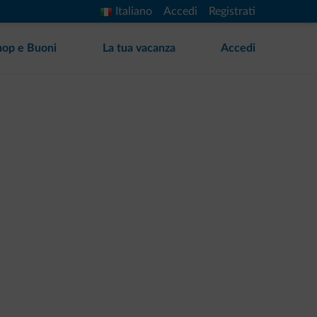
Italiano
Accedi
Registrati
hop e Buoni
La tua vacanza
Accedi