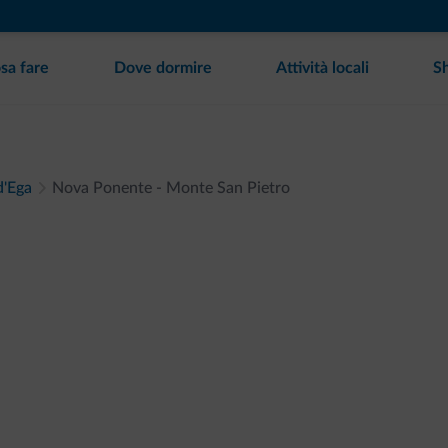
sa fare
Dove dormire
Attività locali
S
d'Ega
Nova Ponente - Monte San Pietro