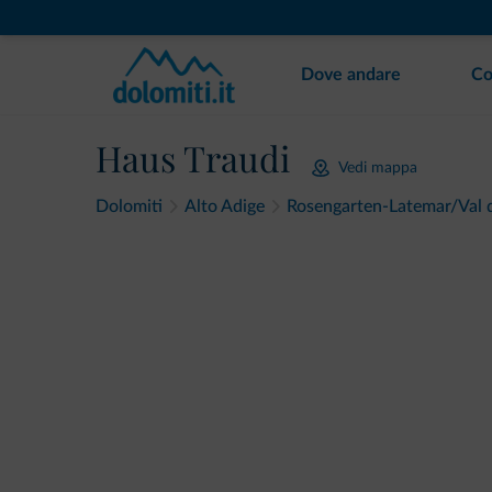
Dove andare
Co
Haus Traudi
Vedi mappa
Dolomiti
Alto Adige
Rosengarten-Latemar/Val 