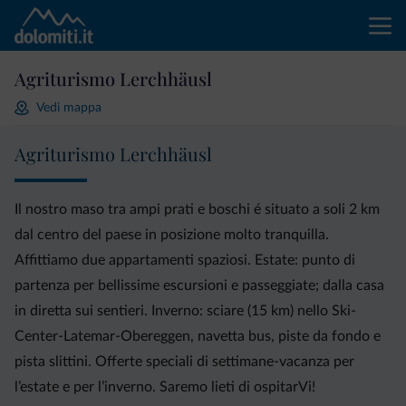
Agriturismo Lerchhäusl
Vedi mappa
Agriturismo Lerchhäusl
Il nostro maso tra ampi prati e boschi é situato a soli 2 km
dal centro del paese in posizione molto tranquilla.
Affittiamo due appartamenti spaziosi. Estate: punto di
partenza per bellissime escursioni e passeggiate; dalla casa
in diretta sui sentieri. Inverno: sciare (15 km) nello Ski-
Center-Latemar-Obereggen, navetta bus, piste da fondo e
pista slittini. Offerte speciali di settimane-vacanza per
l’estate e per l’inverno. Saremo lieti di ospitarVi!