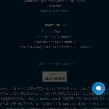
Condizioni generali di vendita e di utilizzo
Contattaci
Privacy & Cookies
Inserzionisti
Entra in Dolomiti
Pubblicità su Dolomiti.it
Il tuo banner su Dolomiti.it
Email marketing a 100.000 contatti B2C Dolomiti
Rivedi preferenze cookies
Dolomiti.it ® - © 1996-2026 - DESTINATION S.r.l. - Viale Amedeo Duca
d'Aosta, 76 - 39100 Bolzano (BZ) - P.I. 03027860216 - Capitale Sociale €
1.825.000,00 i.v. - Società partecipata da DESTINATION HOLDING S.r.l.
e FUNIVIE ARABBA S.p.a. | Dolomiti.it Testata giornalistica. Registrazione