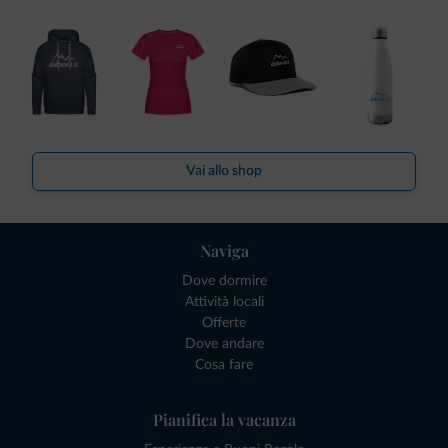
Vai allo shop
Naviga
Dove dormire
Attività locali
Offerte
Dove andare
Cosa fare
Pianifica la vacanza