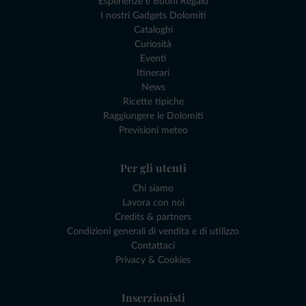
Esperienze e Buoni Regalo
I nostri Gadgets Dolomiti
Cataloghi
Curiosità
Eventi
Itinerari
News
Ricette tipiche
Raggiungere le Dolomiti
Previsioni meteo
Per gli utenti
Chi siamo
Lavora con noi
Credits & partners
Condizioni generali di vendita e di utilizzo
Contattaci
Privacy & Cookies
Inserzionisti