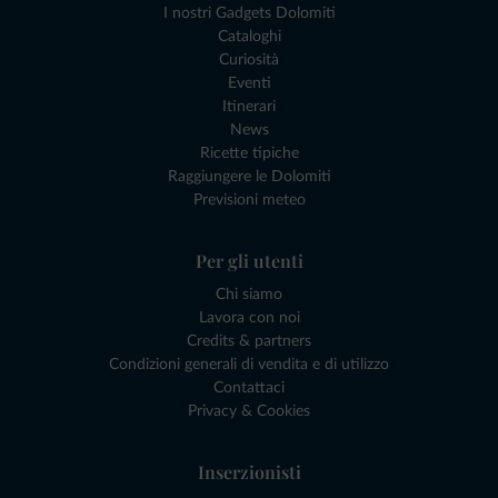
I nostri Gadgets Dolomiti
Cataloghi
Curiosità
Eventi
Itinerari
News
Ricette tipiche
Raggiungere le Dolomiti
Previsioni meteo
Per gli utenti
Chi siamo
Lavora con noi
Credits & partners
Condizioni generali di vendita e di utilizzo
Contattaci
Privacy & Cookies
Inserzionisti