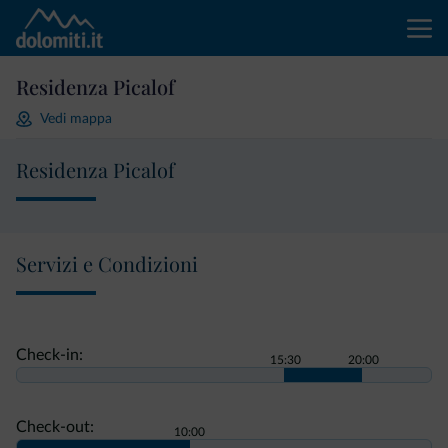
Residenza Picalof
Vedi mappa
Residenza Picalof
Servizi e Condizioni
Check-in:
15:30
20:00
Check-out:
10:00