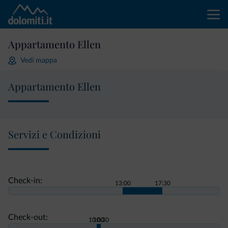
Appartamento Ellen
Vedi mappa
Appartamento Ellen
Servizi e Condizioni
Check-in:
13:00
17:30
Check-out:
10:00
10:30