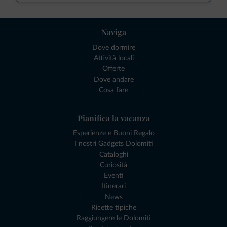
Naviga
Dove dormire
Attività locali
Offerte
Dove andare
Cosa fare
Pianifica la vacanza
Esperienze e Buoni Regalo
I nostri Gadgets Dolomiti
Cataloghi
Curiosità
Eventi
Itinerari
News
Ricette tipiche
Raggiungere le Dolomiti