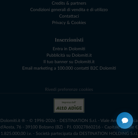
Credits & partners
Condizioni generali di vendita e di utilizzo
Contattaci
Privacy & Cookies
Inserzionisti
Entra in Dolomiti
Pubblicità su Dolomiti.it
Il tuo banner su Dolomiti.it
Email marketing a 100.000 contatti B2C Dolomiti
Rivedi preferenze cookies
Dolomiti.it ® - © 1996-2026 - DESTINATION S.r.l. - Viale Amedeo Duca
d'Aosta, 76 - 39100 Bolzano (BZ) - P.I. 03027860216 - Capitale Sociale €
1.825.000,00 i.v. - Società partecipata da DESTINATION HOLDING S.r.l.