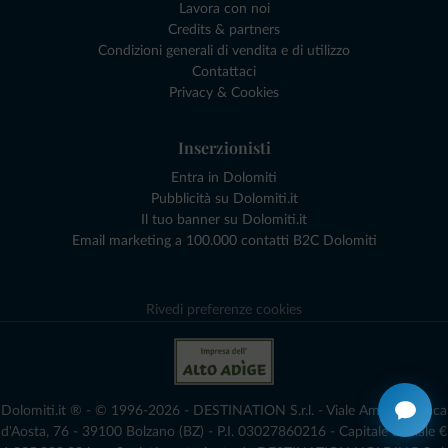
Lavora con noi
Credits & partners
Condizioni generali di vendita e di utilizzo
Contattaci
Privacy & Cookies
Inserzionisti
Entra in Dolomiti
Pubblicità su Dolomiti.it
Il tuo banner su Dolomiti.it
Email marketing a 100.000 contatti B2C Dolomiti
Rivedi preferenze cookies
Dolomiti.it ® - © 1996-2026 - DESTINATION S.r.l. - Viale Amedeo Duca
d'Aosta, 76 - 39100 Bolzano (BZ) - P.I. 03027860216 - Capitale Sociale €