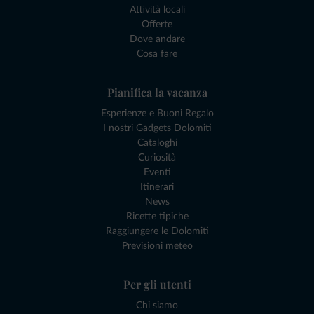
Attività locali
Offerte
Dove andare
Cosa fare
Pianifica la vacanza
Esperienze e Buoni Regalo
I nostri Gadgets Dolomiti
Cataloghi
Curiosità
Eventi
Itinerari
News
Ricette tipiche
Raggiungere le Dolomiti
Previsioni meteo
Per gli utenti
Chi siamo