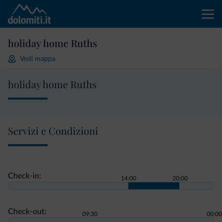
holiday home Ruths
Vedi mappa
holiday home Ruths
Servizi e Condizioni
Check-in:
14:00
20:00
Check-out:
09:30
00:00