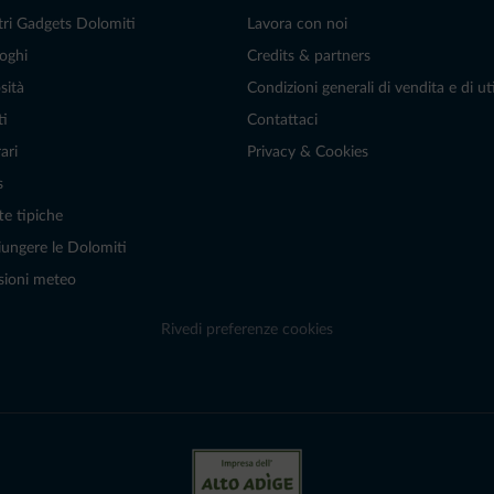
tri Gadgets Dolomiti
Lavora con noi
oghi
Credits & partners
sità
Condizioni generali di vendita e di uti
ti
Contattaci
ari
Privacy & Cookies
s
te tipiche
ungere le Dolomiti
sioni meteo
Rivedi preferenze cookies