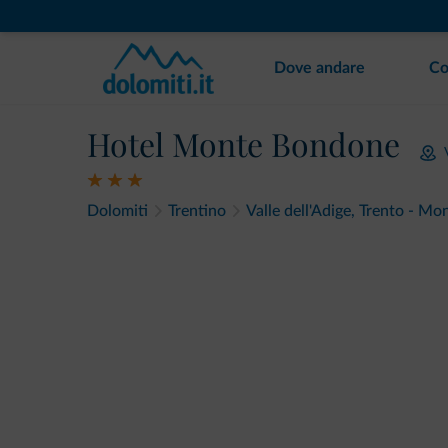
Dove andare
Co
Hotel Monte Bondone
Dolomiti
Trentino
Valle dell'Adige, Trento - M