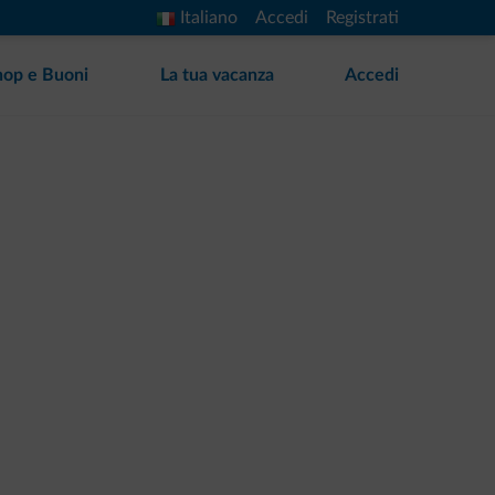
Italiano
Accedi
Registrati
hop e Buoni
La tua vacanza
Accedi