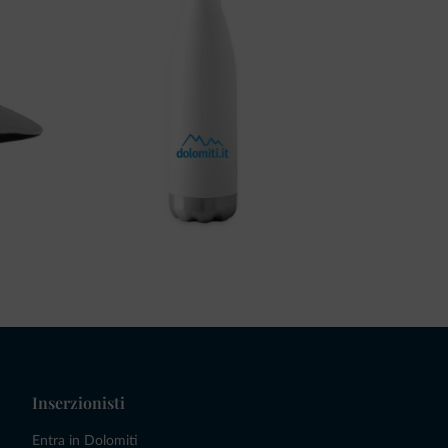
Inserzionisti
Entra in Dolomiti