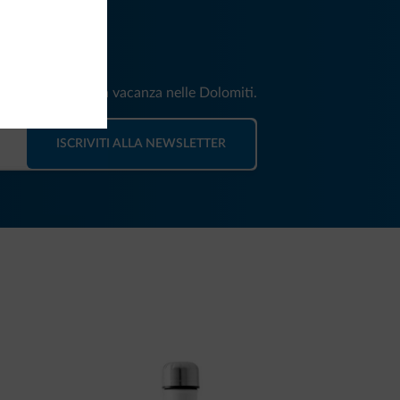
iti
e e news per la tua vacanza nelle Dolomiti.
ISCRIVITI ALLA NEWSLETTER