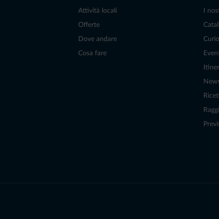
Attività locali
I nos
Offerte
Catal
Dove andare
Curio
Cosa fare
Even
Itiner
New
Ricet
Raggi
Previ