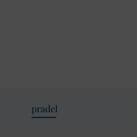
pradel