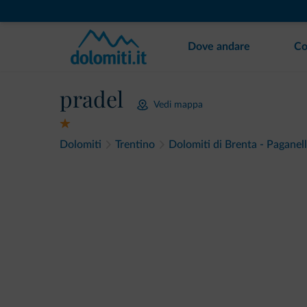
Dove andare
Co
pradel
Vedi mappa
Dolomiti
Trentino
Dolomiti di Brenta - Paganel