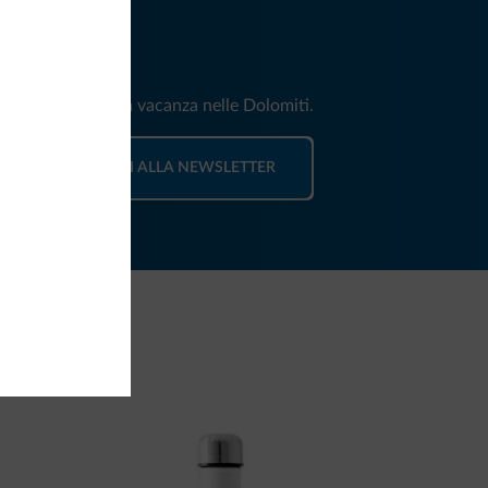
iti
e e news per la tua vacanza nelle Dolomiti.
ISCRIVITI ALLA NEWSLETTER