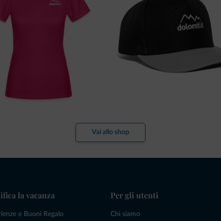
Vai allo shop
ifica la vacanza
Per gli utenti
rienze e Buoni Regalo
Chi siamo