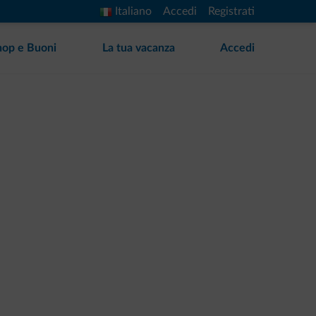
Italiano
Accedi
Registrati
hop e Buoni
La tua vacanza
Accedi