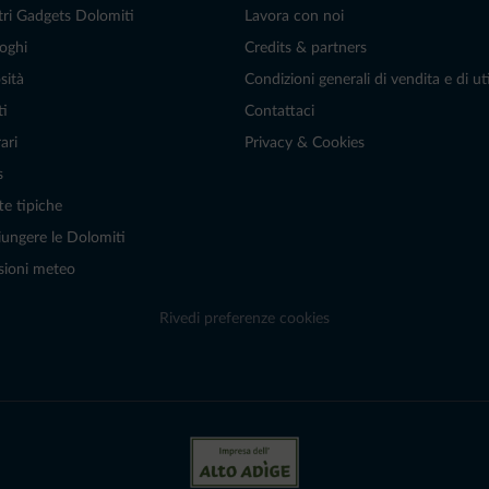
tri Gadgets Dolomiti
Lavora con noi
oghi
Credits & partners
sità
Condizioni generali di vendita e di uti
ti
Contattaci
ari
Privacy & Cookies
s
te tipiche
ungere le Dolomiti
sioni meteo
Rivedi preferenze cookies