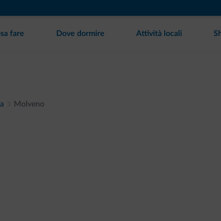
sa fare
Dove dormire
Attività locali
S
la
Molveno