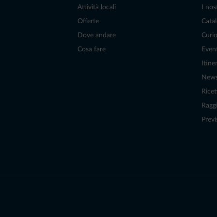
Attività locali
I nos
Offerte
Catal
Dove andare
Curio
Cosa fare
Even
Itiner
New
Ricet
Raggi
Previ