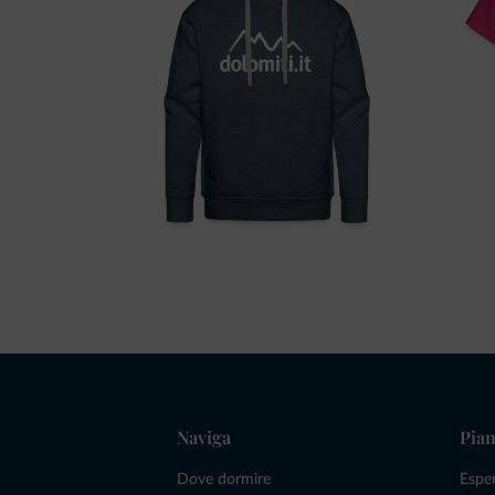
Naviga
Pian
Dove dormire
Espe