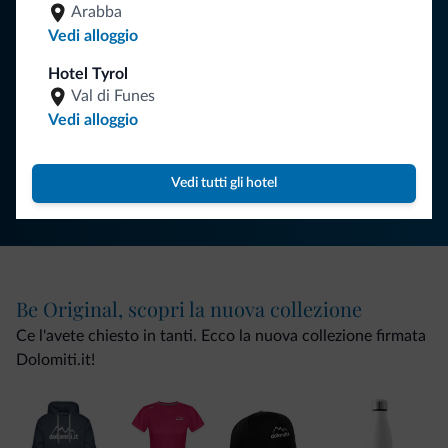
vacanza nelle Dolomiti.
Arabba
Vedi alloggio
Hotel Tyrol
ISCRIVITI ALLA NEWSLETTER
Val di Funes
Vedi alloggio
Segui Dolomiti.it
Vedi tutti gli hotel
Be Original, scopri la nuova collezione
Ce l'avete chiesto in tanti. Ecco la nuova collezione firmata
Dolomiti.it!