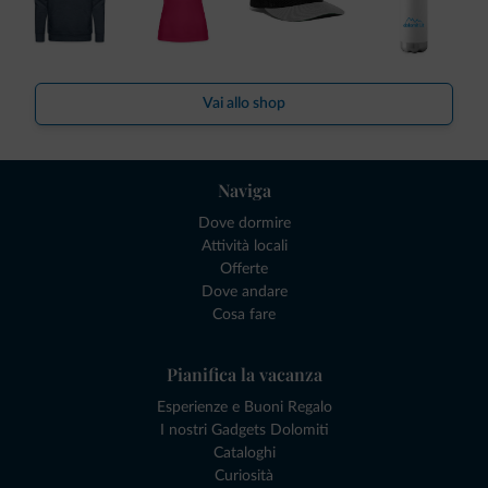
Vai allo shop
Naviga
Dove dormire
Attività locali
Offerte
Dove andare
Cosa fare
Pianifica la vacanza
Esperienze e Buoni Regalo
I nostri Gadgets Dolomiti
Cataloghi
Curiosità