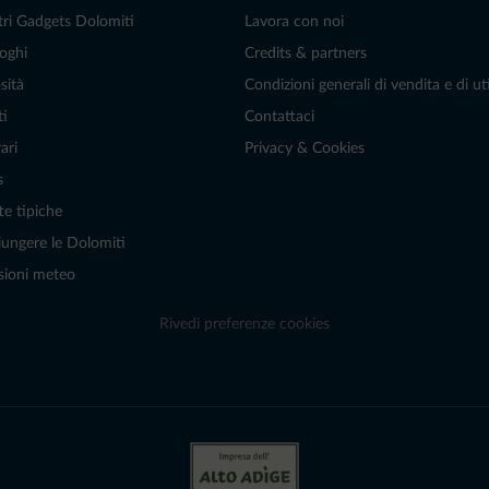
tri Gadgets Dolomiti
Lavora con noi
oghi
Credits & partners
sità
Condizioni generali di vendita e di uti
ti
Contattaci
ari
Privacy & Cookies
s
te tipiche
ungere le Dolomiti
sioni meteo
Rivedi preferenze cookies