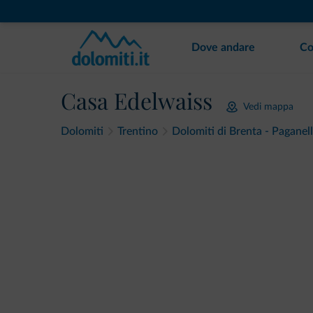
Dove andare
Co
Casa Edelwaiss
Vedi mappa
Dolomiti
Trentino
Dolomiti di Brenta - Paganel