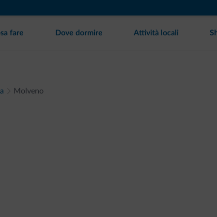
sa fare
Dove dormire
Attività locali
S
la
Molveno