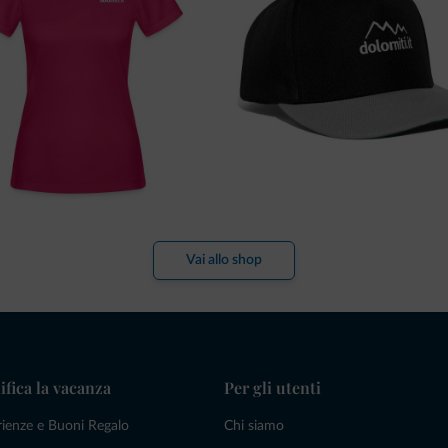
Vai allo shop
ifica la vacanza
Per gli utenti
rienze e Buoni Regalo
Chi siamo