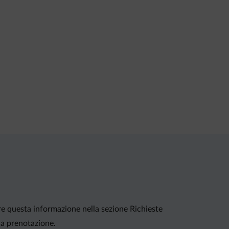
ire questa informazione nella sezione Richieste
lla prenotazione.