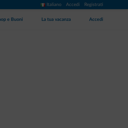
Italiano
Accedi
Registrati
hop e Buoni
La tua vacanza
Accedi