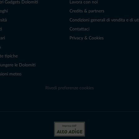
tri Gadgets Dolomiti
Lavora con noi
oghi
Credits & partners
sità
Condizioni generali di vendita e di uti
ti
Contattaci
ari
Privacy & Cookies
s
te tipiche
ungere le Dolomiti
sioni meteo
Rivedi preferenze cookies