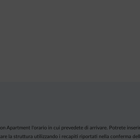
on Apartment l'orario in cui prevedete di arrivare. Potrete inser
re la struttura utilizzando i recapiti riportati nella conferma de