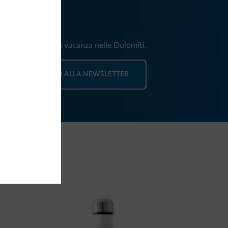
iti
e e news per la tua vacanza nelle Dolomiti.
ISCRIVITI ALLA NEWSLETTER