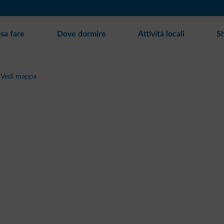
sa fare
Dove dormire
Attività locali
S
Vedi mappa