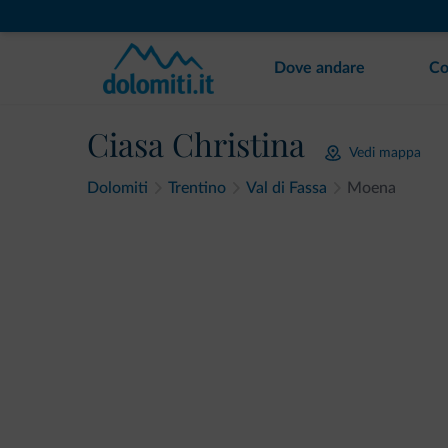
Dove andare
Co
Ciasa Christina
Vedi mappa
Dolomiti
Trentino
Val di Fassa
Moena