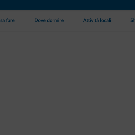
sa fare
Dove dormire
Attività locali
S