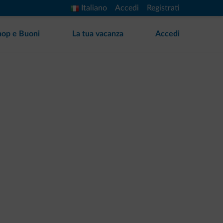
Italiano
Accedi
Registrati
hop e Buoni
La tua vacanza
Accedi