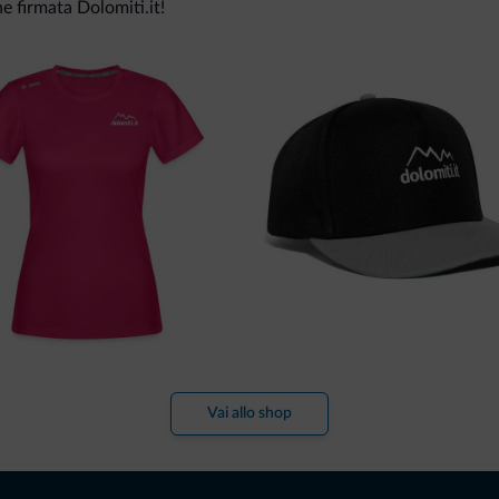
ne firmata Dolomiti.it!
Vai allo shop