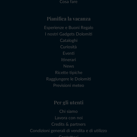
Cosa fare
Pianifica la vacanza
Esperienze e Buoni Regalo
I nostri Gadgets Dolomiti
Cataloghi
Curiosità
Eventi
Itinerari
News
Ricette tipiche
Raggiungere le Dolomiti
Previsioni meteo
Per gli utenti
Chi siamo
Lavora con noi
Credits & partners
Condizioni generali di vendita e di utilizzo