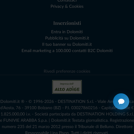
Contattaci
Privacy & Cookies
Inserzionisti
Entra in Dolomiti
Pubblicità su Dolomiti.it
Il tuo banner su Dolomiti.it
Email marketing a 100.000 contatti B2C Dolomiti
Rivedi preferenze cookies
Dolomiti.it ® - © 1996-2026 - DESTINATION S.r.l. - Viale Amedeo Duca
d'Aosta, 76 - 39100 Bolzano (BZ) - P.I. 03027860216 - Capitale Sociale €
1.825.000,00 i.v. - Società partecipata da DESTINATION HOLDING S.r.l.
e FUNIVIE ARABBA S.p.a. | Dolomiti.it Testata giornalistica. Registrazione
numero 235 del 21 marzo 2012 presso il Tribunale di Belluno.­ Direttore
Responsabile Lina Pison. Tutti i diritti riservati.