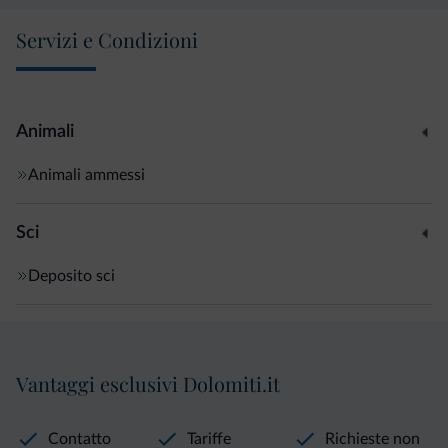
Servizi e Condizioni
Animali
Animali ammessi
Sci
Deposito sci
Vantaggi esclusivi Dolomiti.it
Contatto
Tariffe
Richieste non