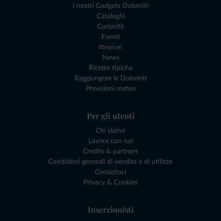
I nostri Gadgets Dolomiti
Cataloghi
Curiosità
Eventi
Itinerari
News
Ricette tipiche
Raggiungere le Dolomiti
Previsioni meteo
Per gli utenti
Chi siamo
Lavora con noi
Credits & partners
Condizioni generali di vendita e di utilizzo
Contattaci
Privacy & Cookies
Inserzionisti