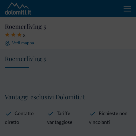
Roemerliving 5
s
Vedi mappa
Roemerliving 5
Vantaggi esclusivi Dolomiti.it
Contatto
Tariffe
Richieste non
diretto
vantaggiose
vincolanti