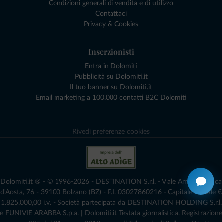
Condizioni generali di vendita e di utilizzo
Contattaci
Privacy & Cookies
Inserzionisti
Entra in Dolomiti
Pubblicità su Dolomiti.it
Il tuo banner su Dolomiti.it
Email marketing a 100.000 contatti B2C Dolomiti
Rivedi preferenze cookies
Dolomiti.it ® - © 1996-2026 - DESTINATION S.r.l. - Viale Amedeo Duca
d'Aosta, 76 - 39100 Bolzano (BZ) - P.I. 03027860216 - Capitale Sociale €
1.825.000,00 i.v. - Società partecipata da DESTINATION HOLDING S.r.l.
e FUNIVIE ARABBA S.p.a. | Dolomiti.it Testata giornalistica. Registrazione