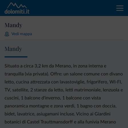
Mandy
Vedi mappa
Mandy
Situato a circa 3,2 km da Merano, in zona interna e
tranquilla (via privata). Offre: un salone comune con divano
letto, cucina attrezzata con lavastoviglie, frigorifero, WI-FI,
TV, satellite, 2 stanze da letto, letti matrimoniale, lenzuola e
cuscini, 1 balcone d'inverno, 1 balcone con vista
panoramica montagne e zona verdi, 1 bagno con doccia,
bidet, lavatrice, asiugamani incluse. Vicino ai Giardini
botanici di Castel Trauttmansdorff e alla funivia Merano