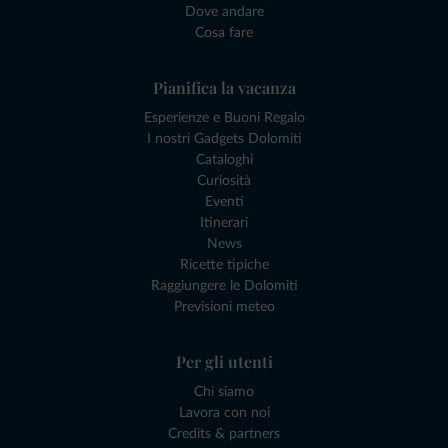
Dove andare
Cosa fare
Pianifica la vacanza
Esperienze e Buoni Regalo
I nostri Gadgets Dolomiti
Cataloghi
Curiosità
Eventi
Itinerari
News
Ricette tipiche
Raggiungere le Dolomiti
Previsioni meteo
Per gli utenti
Chi siamo
Lavora con noi
Credits & partners