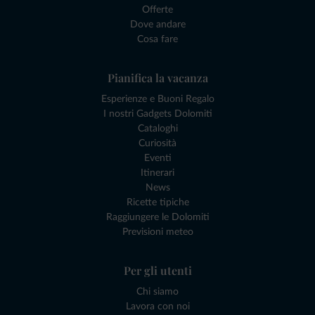
Offerte
Dove andare
Cosa fare
Pianifica la vacanza
Esperienze e Buoni Regalo
I nostri Gadgets Dolomiti
Cataloghi
Curiosità
Eventi
Itinerari
News
Ricette tipiche
Raggiungere le Dolomiti
Previsioni meteo
Per gli utenti
Chi siamo
Lavora con noi