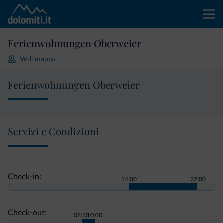
Ferienwohnungen Oberweier
Vedi mappa
Ferienwohnungen Oberweier
Servizi e Condizioni
Check-in:
14:00
22:00
Check-out:
08:30
10:00