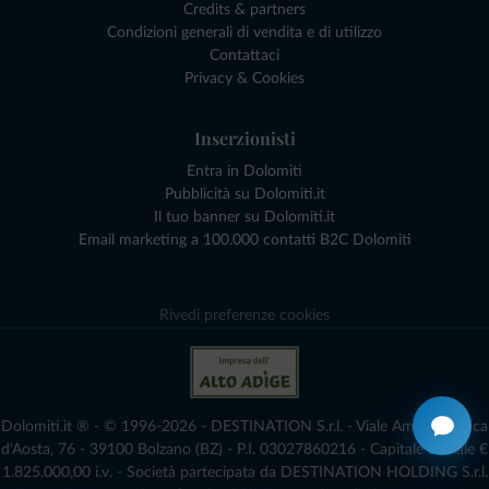
Credits & partners
Condizioni generali di vendita e di utilizzo
Contattaci
Privacy & Cookies
Inserzionisti
Entra in Dolomiti
Pubblicità su Dolomiti.it
Il tuo banner su Dolomiti.it
Email marketing a 100.000 contatti B2C Dolomiti
Rivedi preferenze cookies
Dolomiti.it ® - © 1996-2026 - DESTINATION S.r.l. - Viale Amedeo Duca
d'Aosta, 76 - 39100 Bolzano (BZ) - P.I. 03027860216 - Capitale Sociale €
1.825.000,00 i.v. - Società partecipata da DESTINATION HOLDING S.r.l.