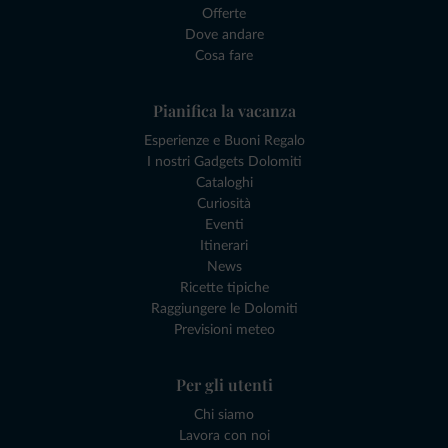
Offerte
Dove andare
Cosa fare
Pianifica la vacanza
Esperienze e Buoni Regalo
I nostri Gadgets Dolomiti
Cataloghi
Curiosità
Eventi
Itinerari
News
Ricette tipiche
Raggiungere le Dolomiti
Previsioni meteo
Per gli utenti
Chi siamo
Lavora con noi