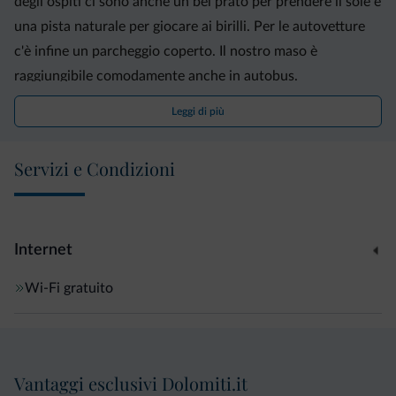
degli ospiti ci sono anche un bel prato per prendere il sole e
una pista naturale per giocare ai birilli. Per le autovetture
c'è infine un parcheggio coperto. Il nostro maso è
raggiungibile comodamente anche in autobus.
Leggi di più
Servizi e Condizioni
Internet
Wi-Fi gratuito
Vantaggi esclusivi Dolomiti.it