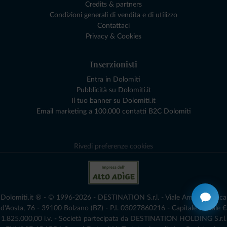
Credits & partners
Condizioni generali di vendita e di utilizzo
Contattaci
Privacy & Cookies
Inserzionisti
Entra in Dolomiti
Pubblicità su Dolomiti.it
Il tuo banner su Dolomiti.it
Email marketing a 100.000 contatti B2C Dolomiti
Rivedi preferenze cookies
Dolomiti.it ® - © 1996-2026 - DESTINATION S.r.l. - Viale Amedeo Duca
d'Aosta, 76 - 39100 Bolzano (BZ) - P.I. 03027860216 - Capitale Sociale €
1.825.000,00 i.v. - Società partecipata da DESTINATION HOLDING S.r.l.