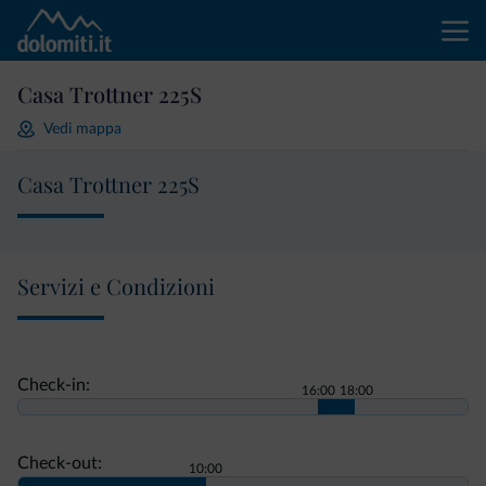
Casa Trottner 225S
Vedi mappa
Casa Trottner 225S
Servizi e Condizioni
Check-in:
16:00
18:00
Check-out:
10:00