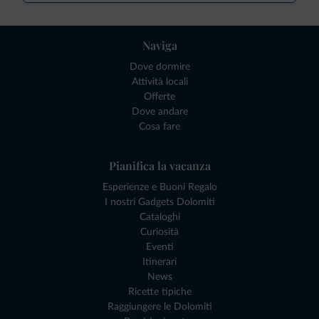
Naviga
Dove dormire
Attività locali
Offerte
Dove andare
Cosa fare
Pianifica la vacanza
Esperienze e Buoni Regalo
I nostri Gadgets Dolomiti
Cataloghi
Curiosità
Eventi
Itinerari
News
Ricette tipiche
Raggiungere le Dolomiti