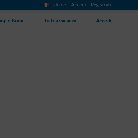
Italiano
Accedi
Registrati
hop e Buoni
La tua vacanza
Accedi