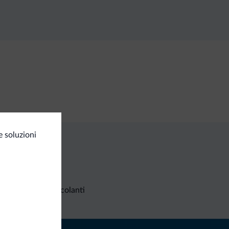
 soluzioni
Richieste non vincolanti