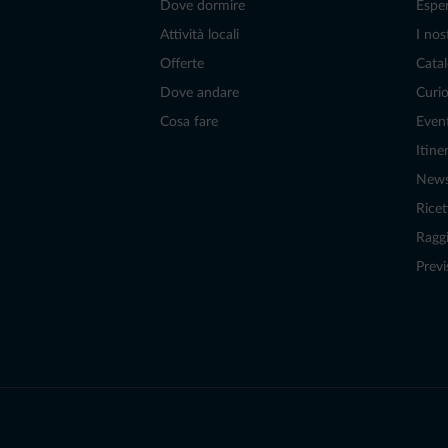
Dove dormire
Espe
Attività locali
I nos
Offerte
Catal
Dove andare
Curio
Cosa fare
Even
Itiner
New
Ricet
Raggi
Previ