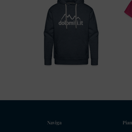
Naviga
Pian