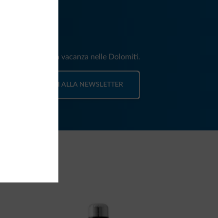
iti
e e news per la tua vacanza nelle Dolomiti.
ISCRIVITI ALLA NEWSLETTER