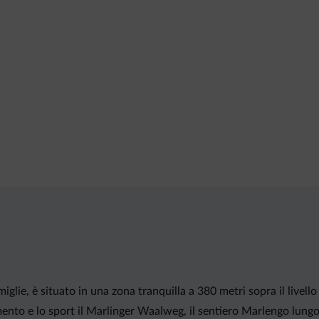
iglie, è situato in una zona tranquilla a 380 metri sopra il livell
mento e lo sport il Marlinger Waalweg, il sentiero Marlengo lungo