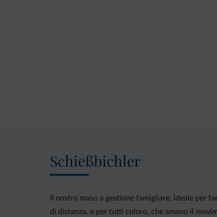
Schießbichler
Il nostro maso a gestione famigliare, ideale per fam
di distanza, e per tutti coloro, che amano il movi