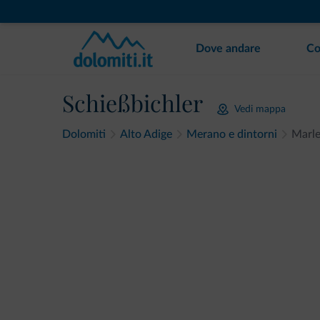
Dove andare
Co
Schießbichler
Vedi mappa
Dolomiti
Alto Adige
Merano e dintorni
Marl