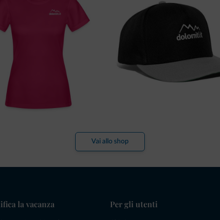
Vai allo shop
ifica la vacanza
Per gli utenti