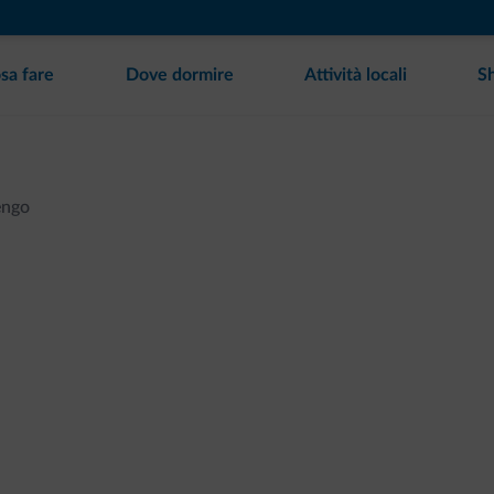
sa fare
Dove dormire
Attività locali
S
engo